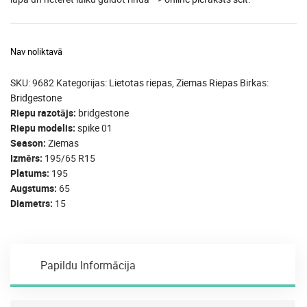
Nav noliktavā
SKU:
9682
Kategorijas:
Lietotas riepas
,
Ziemas Riepas
Birkas:
Bridgestone
Riepu razotājs
bridgestone
Riepu modelis
spike 01
Season
Ziemas
Izmērs
195/65 R15
Platums
195
Augstums
65
Diametrs
15
Papildu Informācija