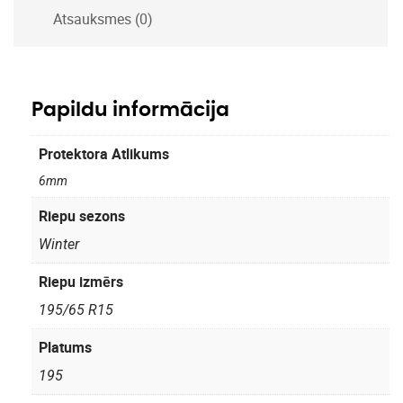
Atsauksmes (0)
Papildu informācija
Protektora Atlikums
6mm
Riepu sezons
Winter
Riepu izmērs
195/65 R15
Platums
195