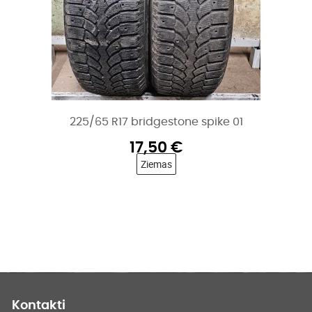
225/65 R17 bridgestone spike 01
17,50
€
Ziemas
Kontakti