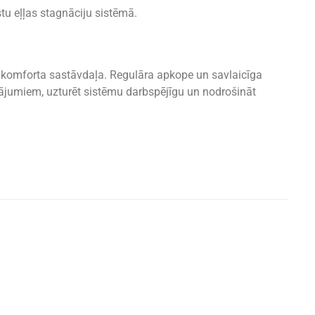
stu eļļas stagnāciju sistēmā.
komforta sastāvdaļa. Regulāra apkope un savlaicīga
jājumiem, uzturēt sistēmu darbspējīgu un nodrošināt