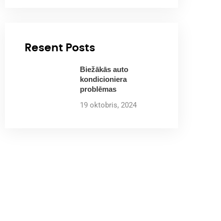
Resent Posts
Biežākās auto
kondicioniera
problēmas
19 oktobris, 2024