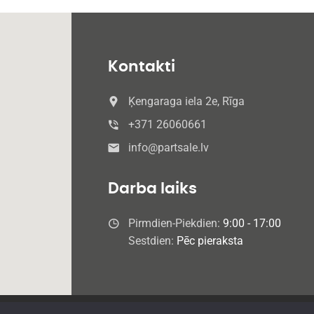
Kontakti
Ķengaraga iela 2e, Rīga
+371 26060661
info@partsale.lv
Darba laiks
Pirmdien-Piekdien:
9:00 - 17:00
Sestdien:
Pēc pieraksta