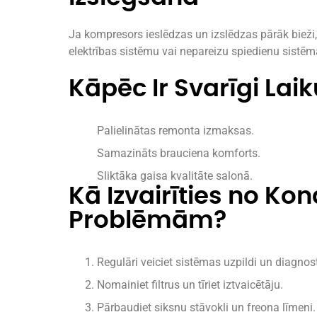
Ja kompresors ieslēdzas un izslēdzas pārāk bieži,
elektrības sistēmu vai nepareizu spiedienu sistēm
Kāpēc Ir Svarīgi La
Palielinātas remonta izmaksas.
Samazināts brauciena komforts.
Sliktāka gaisa kvalitāte salonā.
Kā Izvairīties no Ko
Problēmām?
Regulāri veiciet sistēmas uzpildi un diagnost
Nomainiet filtrus un tīriet iztvaicētāju.
Pārbaudiet siksnu stāvokli un freona līmeni.