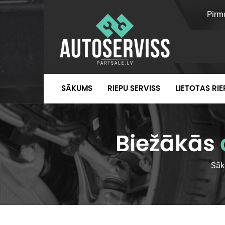
Pirm
SĀKUMS
RIEPU SERVISS
LIETOTAS RI
Biežākās
Sā