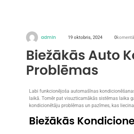
19 oktobris, 2024
0
komentā
admin
Biežākās Auto K
Problēmas
Labi funkcionējoša automašīnas kondicionēšanas
laikā. Tomēr pat visuzticamākās sistēmas laika g
kondicionētāju problēmas un pazīmes, kas liecina
Biežākās Kondicion