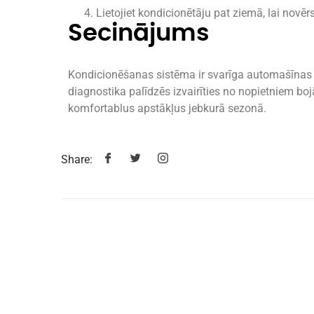
Lietojiet kondicionētāju pat ziemā, lai novēr
Secinājums
Kondicionēšanas sistēma ir svarīga automašīnas 
diagnostika palīdzēs izvairīties no nopietniem bo
komfortablus apstākļus jebkurā sezonā.
Share: