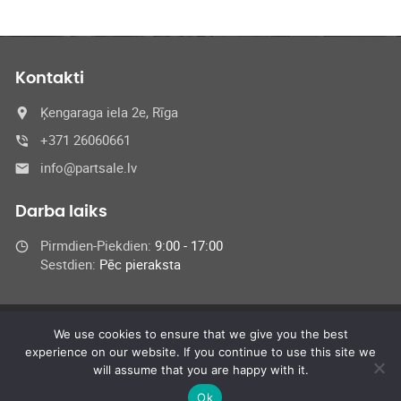
Kontakti
Ķengaraga iela 2e, Rīga
+371 26060661
info@partsale.lv
Darba laiks
Pirmdien-Piekdien:
9:00 - 17:00
Sestdien:
Pēc pieraksta
We use cookies to ensure that we give you the best
© 2024 SIA Medel,
experience on our website. If you continue to use this site we
All Rights Reserved
will assume that you are happy with it.
Ok