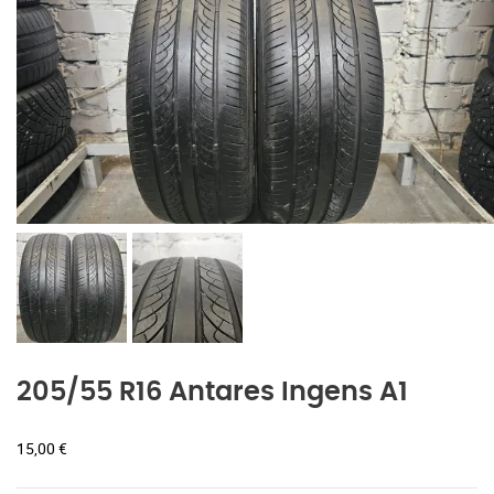
205/55 R16 Antares Ingens A1
15,00
€