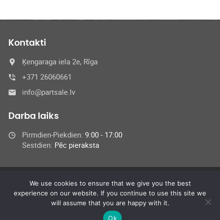
Kontakti
Ķengaraga iela 2e, Rīga
+371 26060661
info@partsale.lv
Darba laiks
Pirmdien-Piekdien:
9:00 - 17:00
Sestdien:
Pēc pieraksta
We use cookies to ensure that we give you the best
© 2024 SIA Medel,
experience on our website. If you continue to use this site we
All Rights Reserved
will assume that you are happy with it.
Ok