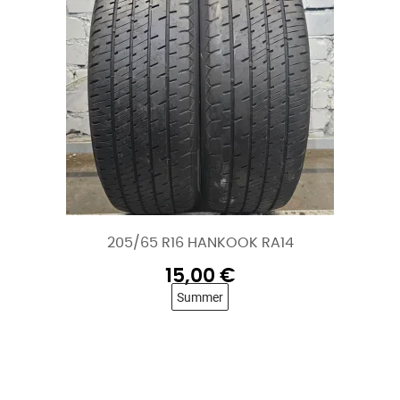
205/65 R16 HANKOOK RA14
15,00
€
Summer