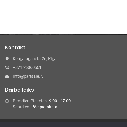
Kontakti
Ķengaraga iela 2e, Rīga
+371 26060661
info@partsale.lv
Darba laiks
Pirmdien-Piekdien:
9:00 - 17:00
Sestdien:
Pēc pieraksta