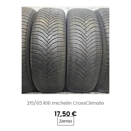
215/65 R16 michelin CrossClimate
17,50
€
Ziemas