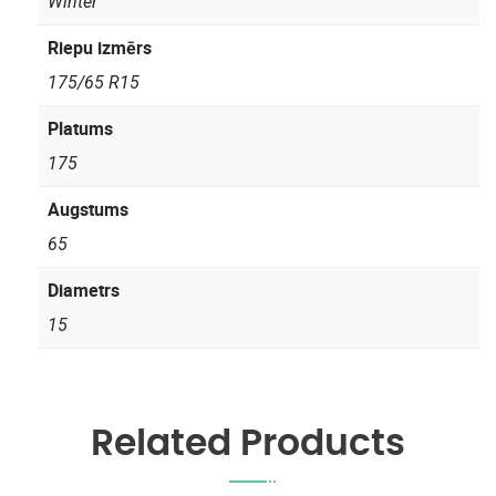
Winter
Riepu izmērs
175/65 R15
Platums
175
Augstums
65
Diametrs
15
Related Products