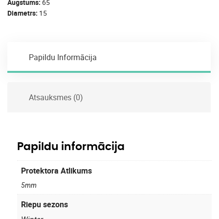
Augstums
65
Diametrs
15
Papildu Informācija
Atsauksmes (0)
Papildu informācija
Protektora Atlikums
5mm
Riepu sezons