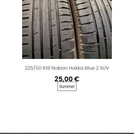
225/60 R18 Nokian Hakka Blue 2 SUV
25,00
€
Summer