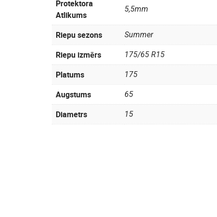
Protektora
5,5mm
Atlikums
Riepu sezons
Summer
Riepu izmērs
175/65 R15
Platums
175
Augstums
65
Diametrs
15