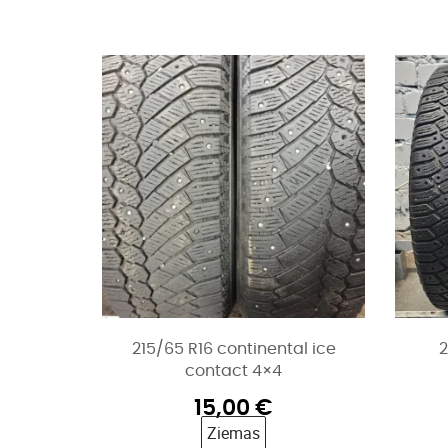
215/65 R16 continental ice
2
contact 4×4
15,00
€
Ziemas