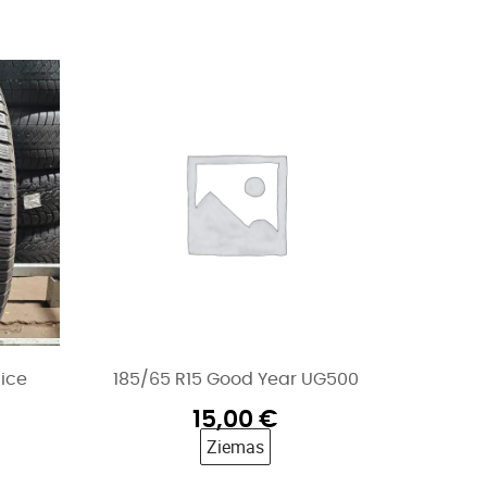
 ice
185/65 R15 Good Year UG500
15,00
€
Ziemas