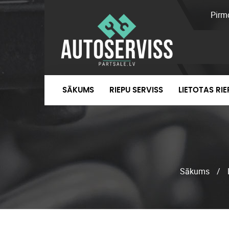
Pirm
SĀKUMS
RIEPU SERVISS
LIETOTAS RI
Sākums
/