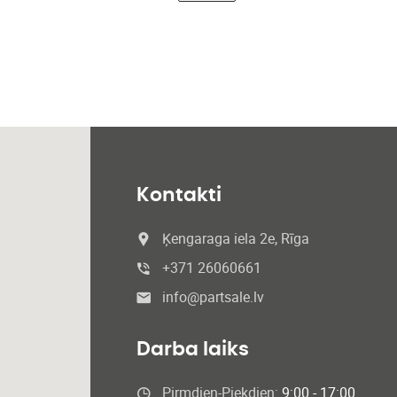
Kontakti
Ķengaraga iela 2e, Rīga
+371 26060661
info@partsale.lv
Darba laiks
Pirmdien-Piekdien:
9:00 - 17:00