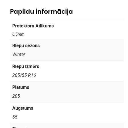
Papildu informācija
Protektora Atlikums
6,5mm
Riepu sezons
Winter
Riepu izmērs
205/55 R16
Platums
205
Augstums
55