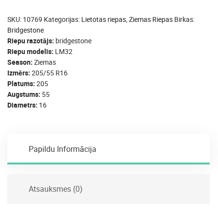
SKU:
10769
Kategorijas:
Lietotas riepas
,
Ziemas Riepas
Birkas:
Bridgestone
Riepu razotājs
bridgestone
Riepu modelis
LM32
Season
Ziemas
Izmērs
205/55 R16
Platums
205
Augstums
55
Diametrs
16
Papildu Informācija
Atsauksmes (0)