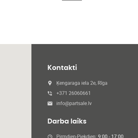
Kontakti
Ķengaraga iela 2e, Rīga
+371 26060661
info@partsale.lv
Darba laiks
Pirmdien-Piekdien:
9:00 - 17:00