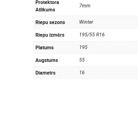
Protektora
7mm
Atlikums
Riepu sezons
Winter
Riepu izmērs
195/55 R16
Platums
195
Augstums
55
Diametrs
16