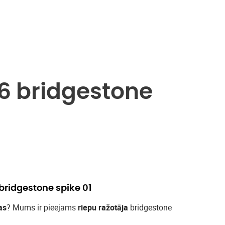
16 bridgestone
 bridgestone spike 01
as
? Mums ir pieejams
riepu ražotāja
bridgestone