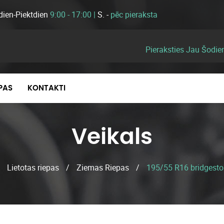
dien-Piektdien
9:00 - 17:00 |
S. -
pēc pieraksta
Pieraksties Jau Šodie
EPAS
KONTAKTI
Veikals
/
Lietotas riepas
/
Ziemas Riepas
/
195/55 R16 bridgesto