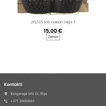
215/65 R16 nokian hkpl 7
15,00
€
Ziemas
Kontakti
Ķengaraga iela 2e, Rīga
+371 26060661