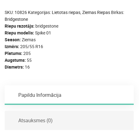
SKU:
10826
Kategorijas:
Lietotas riepas
,
Ziemas Riepas
Birkas:
Bridgestone
Riepu razotājs
bridgestone
Riepu modelis
Spike 01
Season
Ziemas
Izmērs
205/55 R16
Platums
205
Augstums
55
Diametrs
16
Papildu Informācija
Atsauksmes (0)