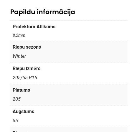
Papildu informācija
Protektora Atlikums
8,2mm
Riepu sezons
Winter
Riepu izmērs
205/55 R16
Platums
205
Augstums
55