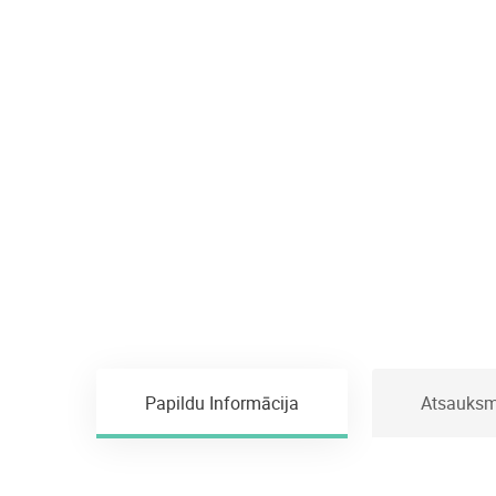
Papildu Informācija
Atsauksm