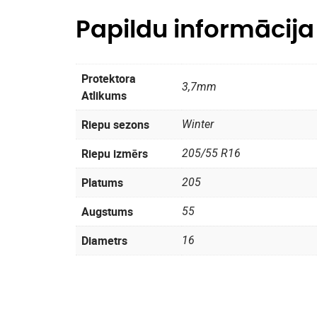
Papildu informācija
Protektora
3,7mm
Atlikums
Riepu sezons
Winter
Riepu izmērs
205/55 R16
Platums
205
Augstums
55
Diametrs
16