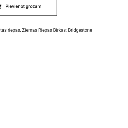
Pievienot grozam
otas riepas
,
Ziemas Riepas
Birkas:
Bridgestone