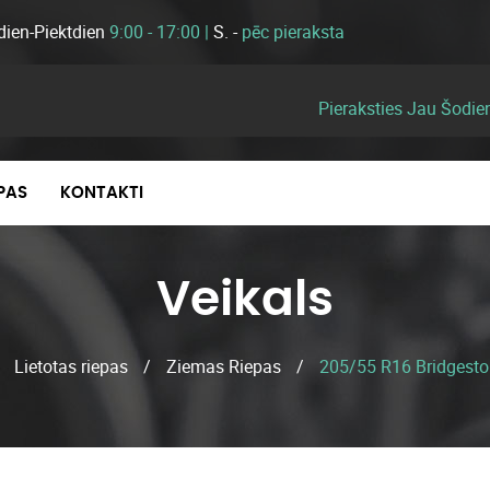
dien-Piektdien
9:00 - 17:00 |
S. -
pēc pieraksta
Pieraksties Jau Šodie
EPAS
KONTAKTI
Veikals
/
Lietotas riepas
/
Ziemas Riepas
/
205/55 R16 Bridgesto