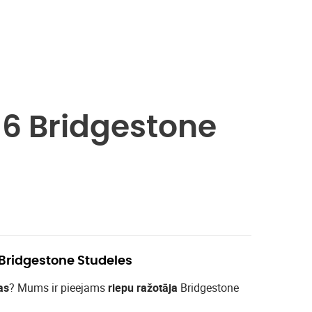
16 Bridgestone
 Bridgestone Studeles
as
? Mums ir pieejams
riepu ražotāja
Bridgestone