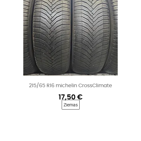
215/65 R16 michelin CrossClimate
17,50
€
Ziemas