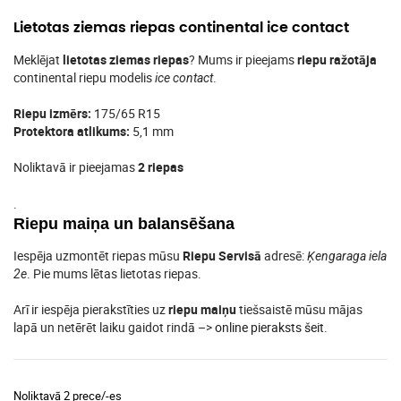
Lietotas ziemas riepas continental ice contact
Meklējat
lietotas ziemas riepas
? Mums ir pieejams
riepu ražotāja
continental riepu modelis
.
ice contact
Riepu izmērs:
175/65 R15
Protektora atlikums:
5,1 mm
Noliktavā ir pieejamas
2 riepas
.
Riepu maiņa un balansēšana
Iespēja uzmontēt riepas mūsu
Riepu Servisā
adresē:
Ķengaraga iela
. Pie mums lētas lietotas riepas.
2e
Arī ir iespēja pierakstīties uz
riepu maiņu
tiešsaistē mūsu mājas
lapā un netērēt laiku gaidot rindā –>
online pieraksts šeit
.
Noliktavā 2 prece/-es