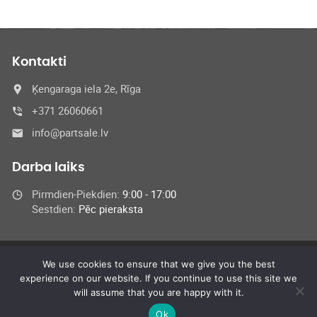
Kontakti
Ķengaraga iela 2e, Rīga
+371 26060661
info@partsale.lv
Darba laiks
Pirmdien-Piekdien:
9:00 - 17:00
Sestdien:
Pēc pieraksta
We use cookies to ensure that we give you the best
© 2024 SIA Medel,
experience on our website. If you continue to use this site we
All Rights Reserved
will assume that you are happy with it.
Ok