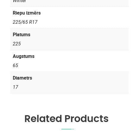
Winter
Riepu izmērs
225/65 R17
Platums
225
Augstums
65
Diametrs
17
Related Products