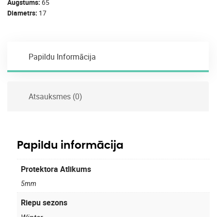
Augstums
65
Diametrs
17
Papildu Informācija
Atsauksmes (0)
Papildu informācija
Protektora Atlikums
5mm
Riepu sezons