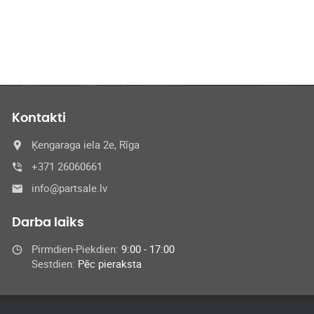
Kontakti
Ķengaraga iela 2e, Rīga
+371 26060661
info@partsale.lv
Darba laiks
Pirmdien-Piekdien:
9:00 - 17:00
Sestdien:
Pēc pieraksta