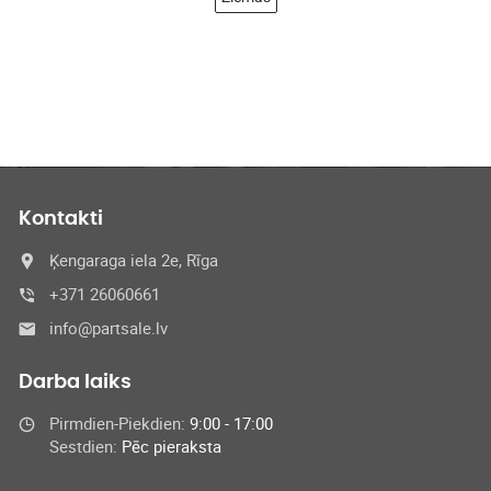
Kontakti
Ķengaraga iela 2e, Rīga
+371 26060661
info@partsale.lv
Darba laiks
Pirmdien-Piekdien:
9:00 - 17:00
Sestdien:
Pēc pieraksta