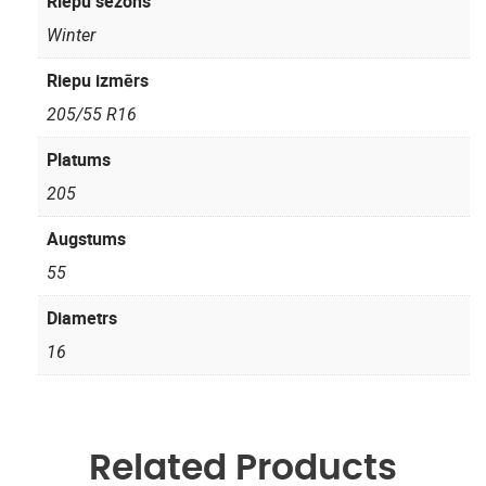
Riepu sezons
Winter
Riepu izmērs
205/55 R16
Platums
205
Augstums
55
Diametrs
16
Related Products