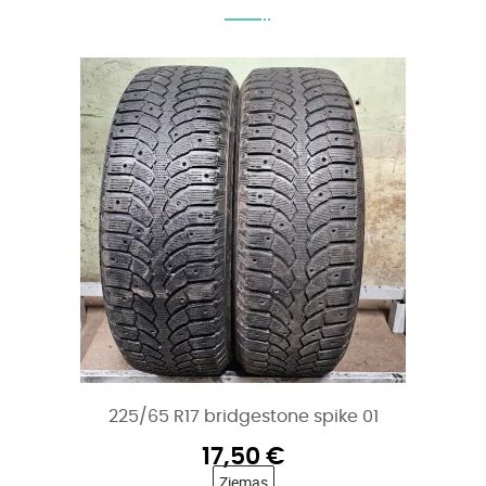
225/65 R17 bridgestone spike 01
17,50
€
Ziemas