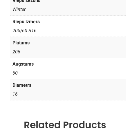
Riepu sezons
Winter
Riepu izmērs
205/60 R16
Platums
205
Augstums
60
Diametrs
16
Related Products