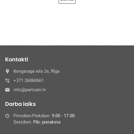
Kontakti
Ķengaraga iela 2e, Rīga
+371 26060661
info@partsale.lv
Darba laiks
Pirmdien-Piekdien:
9:00 - 17:00
Sestdien:
Pēc pieraksta