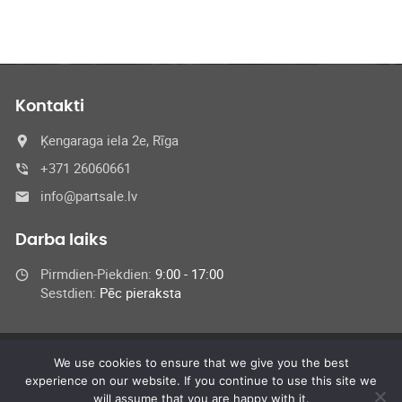
Kontakti
Ķengaraga iela 2e, Rīga
+371 26060661
info@partsale.lv
Darba laiks
Pirmdien-Piekdien:
9:00 - 17:00
Sestdien:
Pēc pieraksta
We use cookies to ensure that we give you the best
© 2024 SIA Medel,
experience on our website. If you continue to use this site we
All Rights Reserved
will assume that you are happy with it.