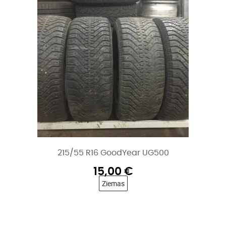
215/55 R16 GoodYear UG500
15,00
€
Ziemas