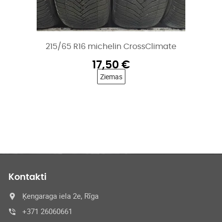
215/65 R16 michelin CrossClimate
17,50
€
Ziemas
Kontakti
Ķengaraga iela 2e, Rīga
+371 26060661