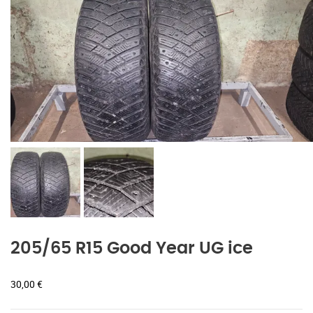
205/65 R15 Good Year UG ice
30,00
€