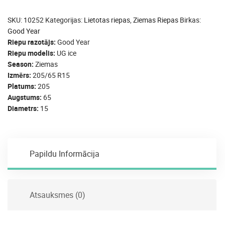
SKU:
10252
Kategorijas:
Lietotas riepas
,
Ziemas Riepas
Birkas:
Good Year
Riepu razotājs
Good Year
Riepu modelis
UG ice
Season
Ziemas
Izmērs
205/65 R15
Platums
205
Augstums
65
Diametrs
15
Papildu Informācija
Atsauksmes (0)