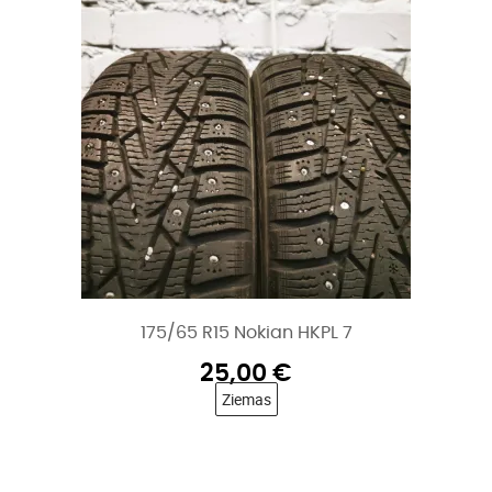
175/65 R15 Nokian HKPL 7
25,00
€
Ziemas