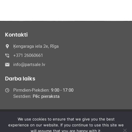
Kontakti
Ķengaraga iela 2e, Rīga
+371 26060661
info@partsale.lv
Darba laiks
Pirmdien-Piekdien:
9:00 - 17:00
Sestdien:
Pēc pieraksta
We use cookies to ensure that we give you the best
© 2024 SIA Medel,
experience on our website. If you continue to use this site we
All Rights Reserved
will assume that you are happy with it.