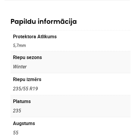
Papildu informācija
Protektora Atlikums
5,7mm
Riepu sezons
Winter
Riepu izmērs
235/55 R19
Platums
235
Augstums
55