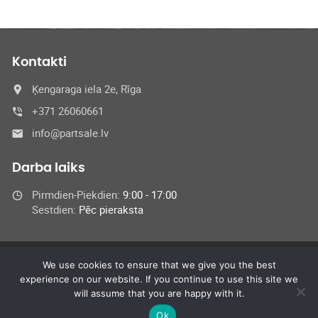
Kontakti
Ķengaraga iela 2e, Rīga
+371 26060661
info@partsale.lv
Darba laiks
Pirmdien-Piekdien:
9:00 - 17:00
Sestdien:
Pēc pieraksta
We use cookies to ensure that we give you the best
© 2024 SIA Medel,
experience on our website. If you continue to use this site we
All Rights Reserved
will assume that you are happy with it.
Ok