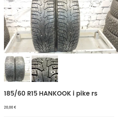
185/60 R15 HANKOOK i pike rs
20,00
€