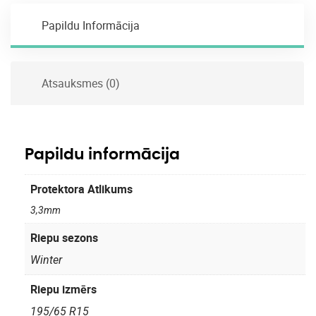
Papildu Informācija
Atsauksmes (0)
Papildu informācija
Protektora Atlikums
3,3mm
Riepu sezons
Winter
Riepu izmērs
195/65 R15