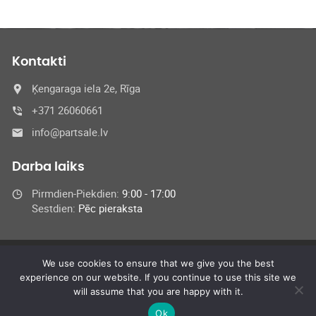
Kontakti
Ķengaraga iela 2e, Rīga
+371 26060661
info@partsale.lv
Darba laiks
Pirmdien-Piekdien:
9:00 - 17:00
Sestdien:
Pēc pieraksta
We use cookies to ensure that we give you the best
© 2024 SIA Medel,
experience on our website. If you continue to use this site we
All Rights Reserved
will assume that you are happy with it.
Ok