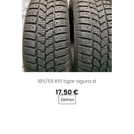
185/65 R15 tigar sigura st
17,50
€
Ziemas