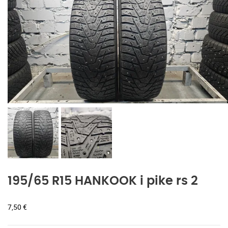
195/65 R15 HANKOOK i pike rs 2
7,50
€