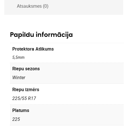
Atsauksmes (0)
Papildu informācija
Protektora Atlikums
5,5mm
Riepu sezons
Winter
Riepu izmērs
225/55 R17
Platums
225