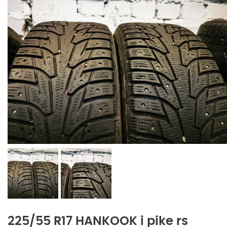
225/55 R17 HANKOOK i pike rs