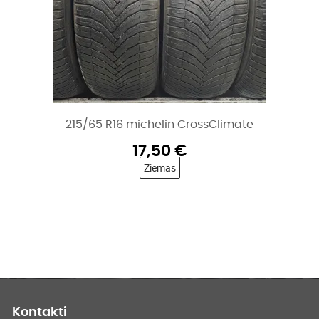
215/65 R16 michelin CrossClimate
17,50
€
Ziemas
Kontakti