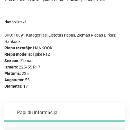
Nav noliktavā
SKU:
10891
Kategorijas:
Lietotas riepas
,
Ziemas Riepas
Birkas:
Hankook
Riepu razotājs
HANKOOK
Riepu modelis
I pike Rs2
Season
Ziemas
Izmērs
225/55 R17
Platums
225
Augstums
55
Diametrs
17
Papildu Informācija