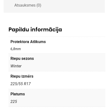
Atsauksmes (0)
Papildu informācija
Protektora Atlikums
6,8mm
Riepu sezons
Winter
Riepu izmērs
225/55 R17
Platums
225