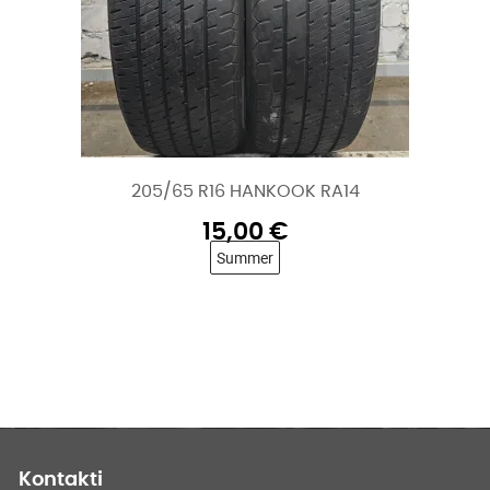
205/65 R16 HANKOOK RA14
15,00
€
Summer
Kontakti