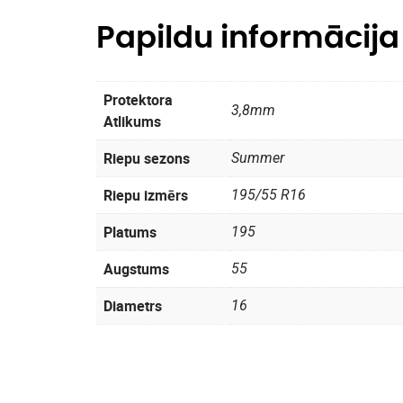
Papildu informācija
Protektora
3,8mm
Atlikums
Riepu sezons
Summer
Riepu izmērs
195/55 R16
Platums
195
Augstums
55
Diametrs
16