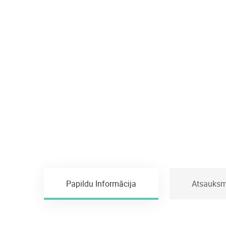
Papildu Informācija
Atsauksm