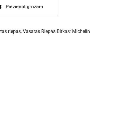
Pievienot grozam
otas riepas
,
Vasaras Riepas
Birkas:
Michelin