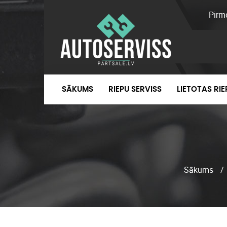
Pirm
SĀKUMS
RIEPU SERVISS
LIETOTAS RI
Sākums
/