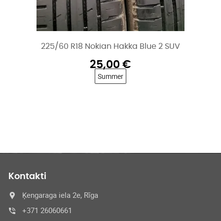
225/60 R18 Nokian Hakka Blue 2 SUV
25,00
€
Summer
Kontakti
Ķengaraga iela 2e, Rīga
+371 26060661