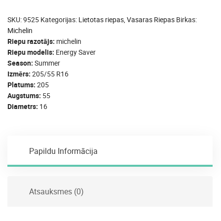
SKU:
9525
Kategorijas:
Lietotas riepas
,
Vasaras Riepas
Birkas:
Michelin
Riepu razotājs
michelin
Riepu modelis
Energy Saver
Season
Summer
Izmērs
205/55 R16
Platums
205
Augstums
55
Diametrs
16
Papildu Informācija
Atsauksmes (0)