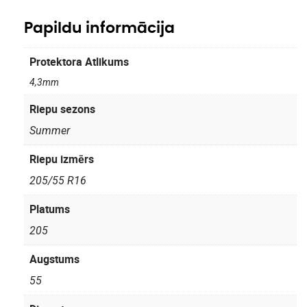
Papildu informācija
Protektora Atlikums
4,3mm
Riepu sezons
Summer
Riepu izmērs
205/55 R16
Platums
205
Augstums
55