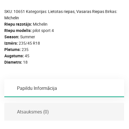
SKU:
10651
Kategorijas:
Lietotas riepas
,
Vasaras Riepas
Birkas:
Michelin
Riepu razotājs
Michelin
Riepu modelis
pilot sport 4
Season
Summer
Izmērs
235/45 R18
Platums
235
Augstums
45
Diametrs
18
Papildu Informācija
Atsauksmes (0)