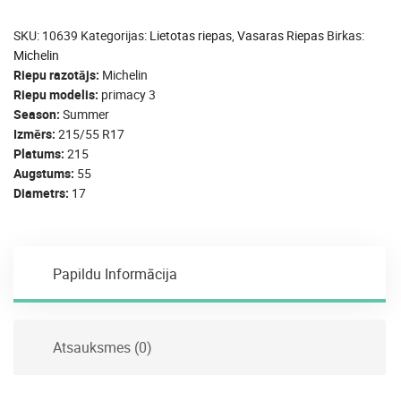
SKU:
10639
Kategorijas:
Lietotas riepas
,
Vasaras Riepas
Birkas:
Michelin
Riepu razotājs
Michelin
Riepu modelis
primacy 3
Season
Summer
Izmērs
215/55 R17
Platums
215
Augstums
55
Diametrs
17
Papildu Informācija
Atsauksmes (0)