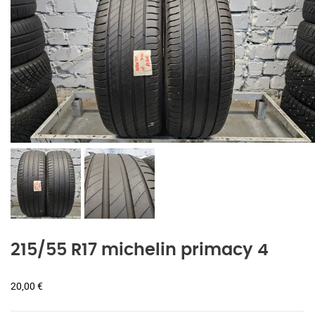
215/55 R17 michelin primacy 4
20,00
€