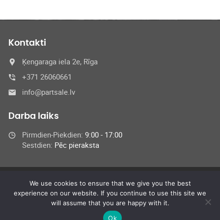
Kontakti
Ķengaraga iela 2e, Rīga
+371 26060661
info@partsale.lv
Darba laiks
Pirmdien-Piekdien:
9:00 - 17:00
Sestdien:
Pēc pieraksta
We use cookies to ensure that we give you the best
© 2024 SIA Medel,
experience on our website. If you continue to use this site we
All Rights Reserved
will assume that you are happy with it.
Ok