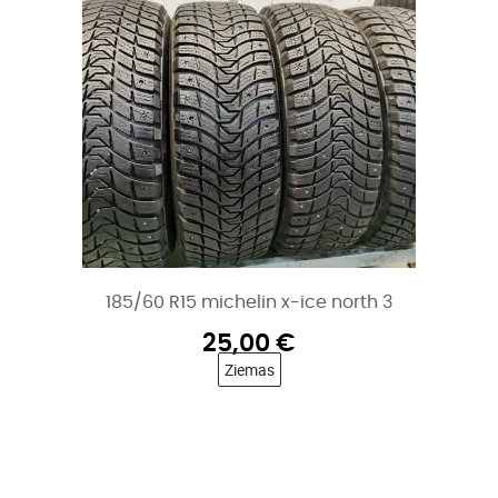
185/60 R15 michelin x-ice north 3
25,00
€
Ziemas