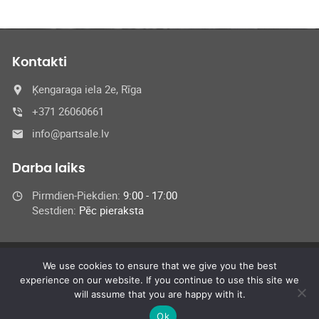
Kontakti
Ķengaraga iela 2e, Rīga
+371 26060661
info@partsale.lv
Darba laiks
Pirmdien-Piekdien:
9:00 - 17:00
Sestdien:
Pēc pieraksta
We use cookies to ensure that we give you the best
© 2024 SIA Medel,
experience on our website. If you continue to use this site we
All Rights Reserved
will assume that you are happy with it.
Ok