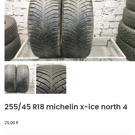
255/45 R18 michelin x-ice north 4
25,00
€