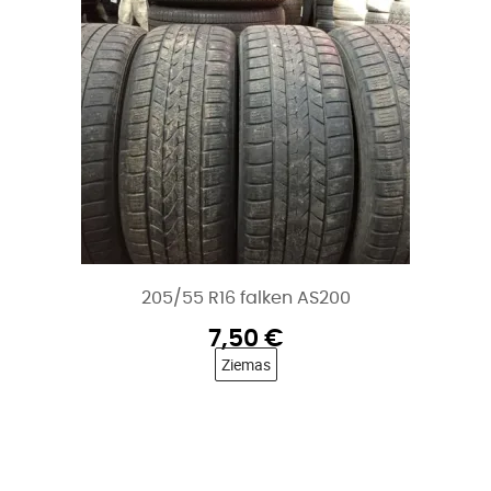
205/55 R16 falken AS200
7,50
€
Ziemas