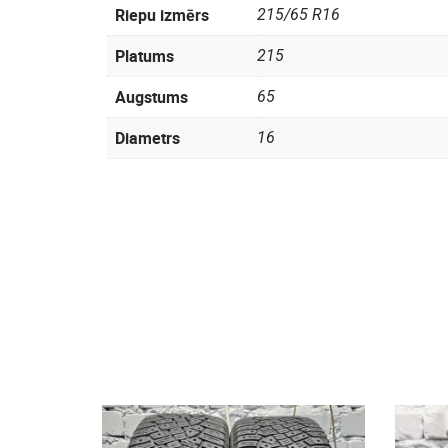
Riepu izmērs
215/65 R16
Platums
215
Augstums
65
Diametrs
16