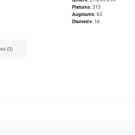
Platums
215
Augstums
65
Diametrs
16
es (0)