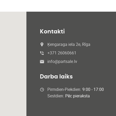
Kontakti
Ķengaraga iela 2e, Rīga
+371 26060661
info@partsale.lv
Darba laiks
Pirmdien-Piekdien:
9:00 - 17:00
Sestdien:
Pēc pieraksta