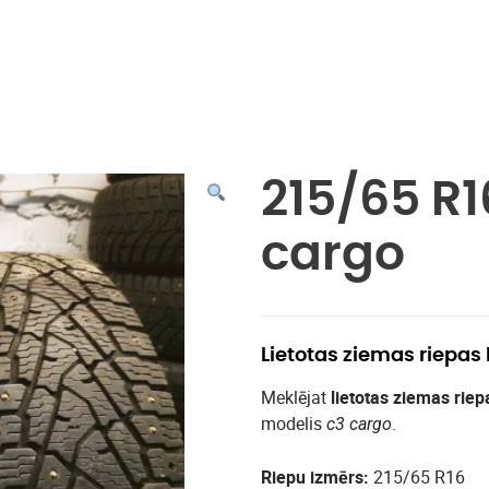
Veikals
215/65 R1
cargo
Lietotas ziemas riepas
Meklējat
lietotas ziemas riep
modelis
.
c3 cargo
Riepu izmērs:
215/65 R16