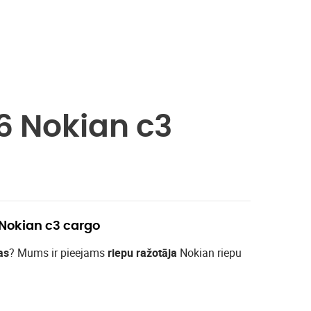
6 Nokian c3
 Nokian c3 cargo
as
? Mums ir pieejams
riepu ražotāja
Nokian riepu