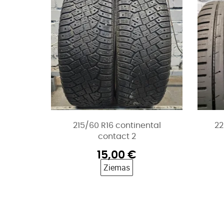
215/60 R16 continental
22
contact 2
15,00
€
Ziemas