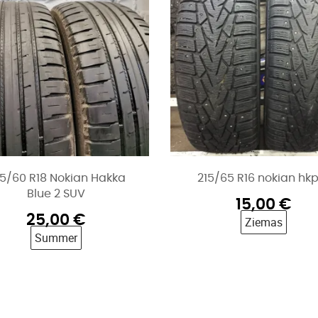
5/60 R18 Nokian Hakka
215/65 R16 nokian hkp
Blue 2 SUV
15,00
€
25,00
€
Ziemas
Summer