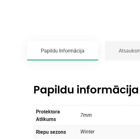
Papildu Informācija
Atsauksm
Papildu informācija
Protektora
7mm
Atlikums
Riepu sezons
Winter