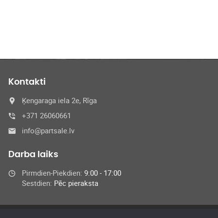
Kontakti
Ķengaraga iela 2e, Rīga
+371 26060661
info@partsale.lv
Darba laiks
Pirmdien-Piekdien:
9:00 - 17:00
Sestdien:
Pēc pieraksta