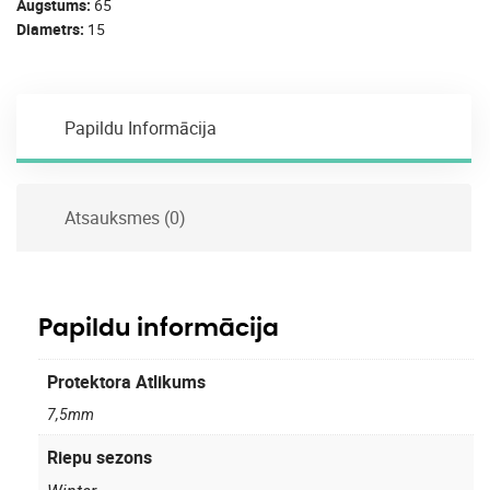
Augstums
65
Diametrs
15
Papildu Informācija
Atsauksmes (0)
Papildu informācija
Protektora Atlikums
7,5mm
Riepu sezons