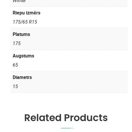
Winter
Riepu izmērs
175/65 R15
Platums
175
Augstums
65
Diametrs
15
Related Products