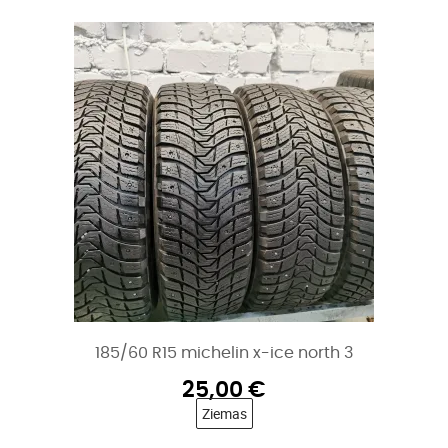
185/60 R15 michelin x-ice north 3
25,00
€
Ziemas