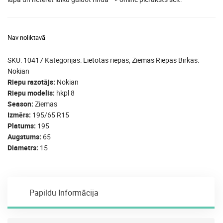
Nav noliktavā
SKU:
10417
Kategorijas:
Lietotas riepas
,
Ziemas Riepas
Birkas:
Nokian
Riepu razotājs
Nokian
Riepu modelis
hkpl 8
Season
Ziemas
Izmērs
195/65 R15
Platums
195
Augstums
65
Diametrs
15
Papildu Informācija