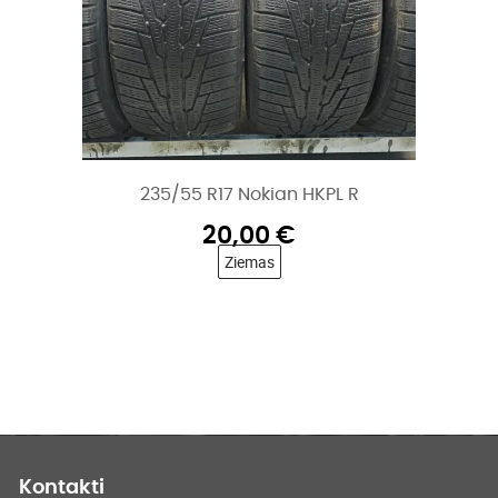
235/55 R17 Nokian HKPL R
20,00
€
Ziemas
Kontakti