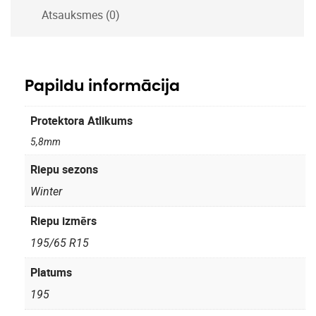
Atsauksmes (0)
Papildu informācija
Protektora Atlikums
5,8mm
Riepu sezons
Winter
Riepu izmērs
195/65 R15
Platums
195