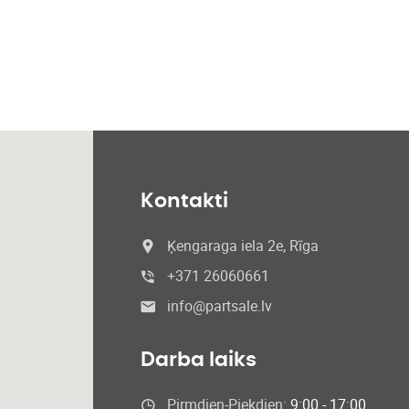
Kontakti
Ķengaraga iela 2e, Rīga
+371 26060661
info@partsale.lv
Darba laiks
Pirmdien-Piekdien:
9:00 - 17:00