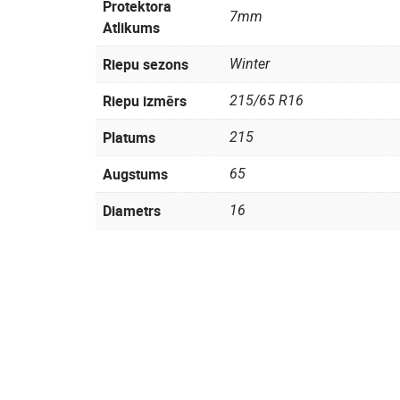
Protektora
7mm
Atlikums
Riepu sezons
Winter
Riepu izmērs
215/65 R16
Platums
215
Augstums
65
Diametrs
16