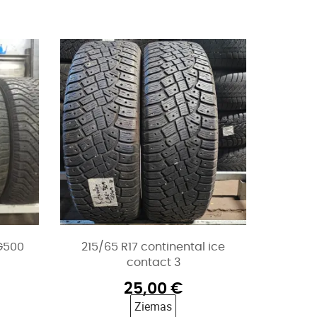
G500
215/65 R17 continental ice
contact 3
25,00
€
Ziemas