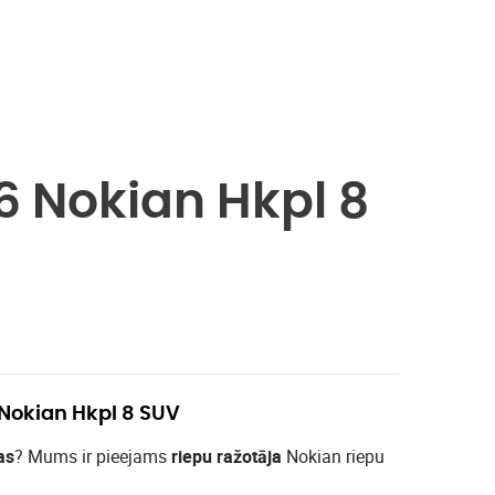
6 Nokian Hkpl 8
 Nokian Hkpl 8 SUV
as
? Mums ir pieejams
riepu ražotāja
Nokian riepu