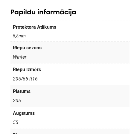
Papildu informācija
Protektora Atlikums
5,8mm
Riepu sezons
Winter
Riepu izmērs
205/55 R16
Platums
205
Augstums
55