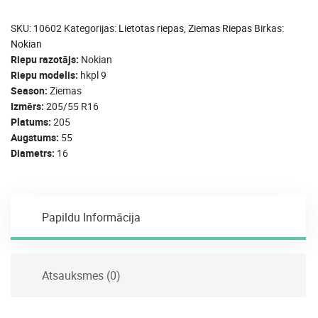
SKU:
10602
Kategorijas:
Lietotas riepas
,
Ziemas Riepas
Birkas:
Nokian
Riepu razotājs
Nokian
Riepu modelis
hkpl 9
Season
Ziemas
Izmērs
205/55 R16
Platums
205
Augstums
55
Diametrs
16
Papildu Informācija
Atsauksmes (0)