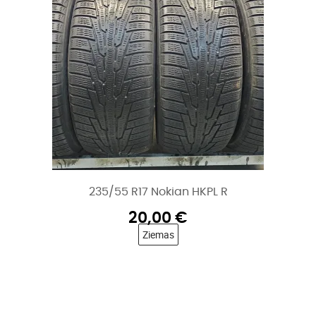
235/55 R17 Nokian HKPL R
20,00
€
Ziemas