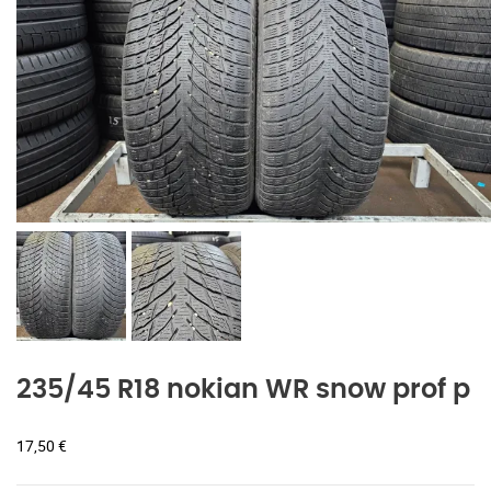
235/45 R18 nokian WR snow prof p
17,50
€