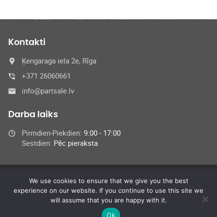
Kontakti
Ķengaraga iela 2e, Rīga
+371 26060661
info@partsale.lv
Darba laiks
Pirmdien-Piekdien:
9:00 - 17:00
Sestdien:
Pēc pieraksta
We use cookies to ensure that we give you the best
© 2024 SIA Medel,
experience on our website. If you continue to use this site we
All Rights Reserved
will assume that you are happy with it.
Ok