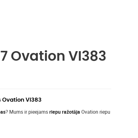
7 Ovation VI383
s Ovation VI383
pas
? Mums ir pieejams
riepu ražotāja
Ovation riepu