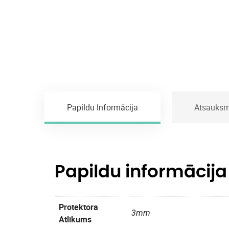
Papildu Informācija
Atsauksm
Papildu informācija
Protektora
3mm
Atlikums