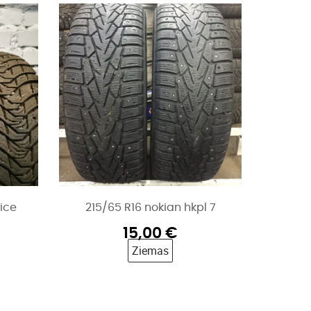
ice
215/65 R16 nokian hkpl 7
15,00
€
Ziemas