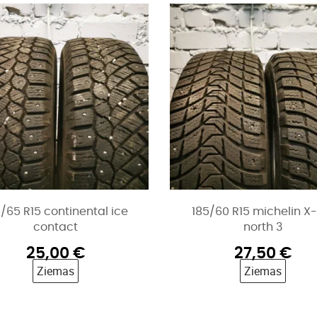
5/65 R15 continental ice
185/60 R15 michelin X-
contact
north 3
25,00
€
27,50
€
Ziemas
Ziemas