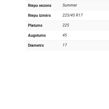
Riepu sezons
Summer
Riepu izmērs
225/45 R17
Platums
225
Augstums
45
Diametrs
17