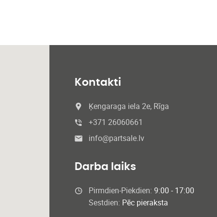
Kontakti
Ķengaraga iela 2e, Rīga
+371 26060661
info@partsale.lv
Darba laiks
Pirmdien-Piekdien:
9:00 - 17:00
Sestdien:
Pēc pieraksta