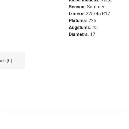
Season
Summer
Izmērs
225/45 R17
Platums
225
Augstums
45
Diametrs
17
es (0)