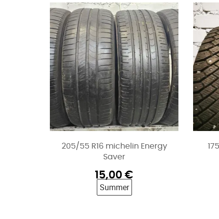
205/55 R16 michelin Energy
17
Saver
15,00
€
Summer