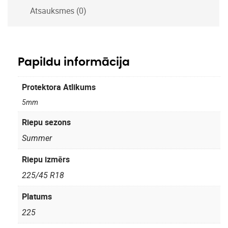
Atsauksmes (0)
Papildu informācija
Protektora Atlikums
5mm
Riepu sezons
Summer
Riepu izmērs
225/45 R18
Platums
225