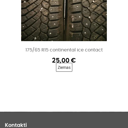
175/65 R15 continental ice contact
25,00
€
Ziemas
Kontakti