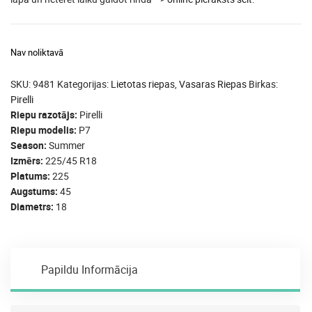
Nav noliktavā
SKU:
9481
Kategorijas:
Lietotas riepas
,
Vasaras Riepas
Birkas:
Pirelli
Riepu razotājs
Pirelli
Riepu modelis
P7
Season
Summer
Izmērs
225/45 R18
Platums
225
Augstums
45
Diametrs
18
Papildu Informācija