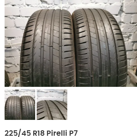
225/45 R18 Pirelli P7