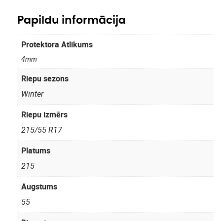
Papildu informācija
Protektora Atlikums
4mm
Riepu sezons
Winter
Riepu izmērs
215/55 R17
Platums
215
Augstums
55