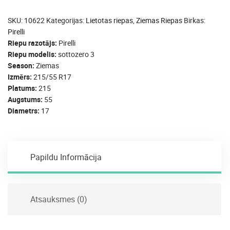
SKU:
10622
Kategorijas:
Lietotas riepas
,
Ziemas Riepas
Birkas:
Pirelli
Riepu razotājs
Pirelli
Riepu modelis
sottozero 3
Season
Ziemas
Izmērs
215/55 R17
Platums
215
Augstums
55
Diametrs
17
Papildu Informācija
Atsauksmes (0)