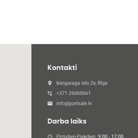
Kontakti
Ķengaraga iela 2e, Rīga
+371 26060661
info@partsale.lv
Darba laiks
Pirmdien-Piekdien:
9:00 - 17:00