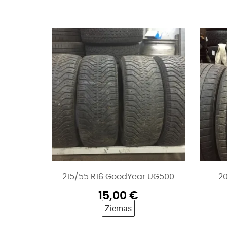
215/55 R16 GoodYear UG500
20
15,00
€
Ziemas