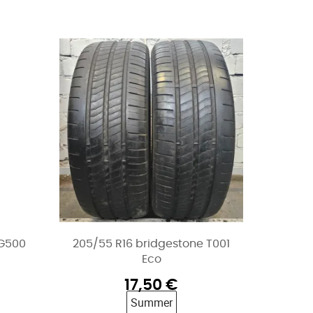
UG500
205/55 R16 bridgestone T001
Eco
17,50
€
Summer