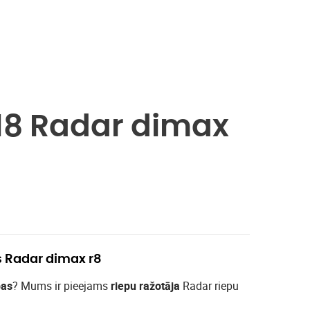
18 Radar dimax
s Radar dimax r8
pas
? Mums ir pieejams
riepu ražotāja
Radar riepu