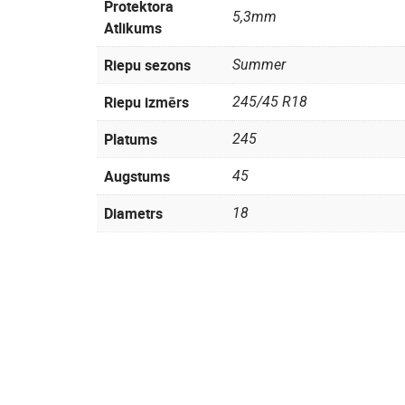
Protektora
5,3mm
Atlikums
Riepu sezons
Summer
Riepu izmērs
245/45 R18
Platums
245
Augstums
45
Diametrs
18