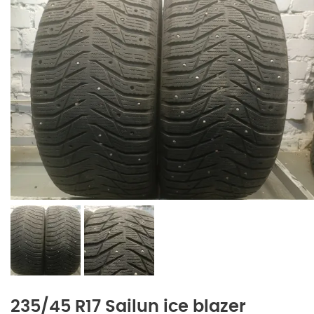
235/45 R17 Sailun ice blazer