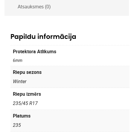
Atsauksmes (0)
Papildu informācija
Protektora Atlikums
6mm
Riepu sezons
Winter
Riepu izmērs
235/45 R17
Platums
235