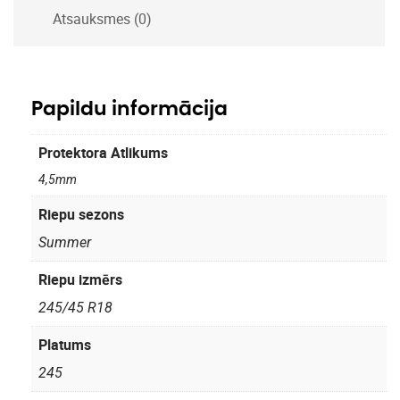
Atsauksmes (0)
Papildu informācija
Protektora Atlikums
4,5mm
Riepu sezons
Summer
Riepu izmērs
245/45 R18
Platums
245