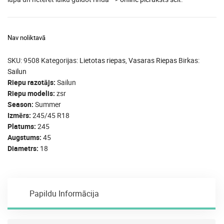
Nav noliktavā
SKU:
9508
Kategorijas:
Lietotas riepas
,
Vasaras Riepas
Birkas:
Sailun
Riepu razotājs
Sailun
Riepu modelis
zsr
Season
Summer
Izmērs
245/45 R18
Platums
245
Augstums
45
Diametrs
18
Papildu Informācija