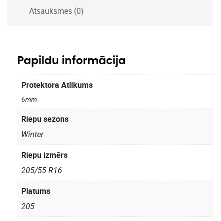
Atsauksmes (0)
Papildu informācija
Protektora Atlikums
6mm
Riepu sezons
Winter
Riepu izmērs
205/55 R16
Platums
205