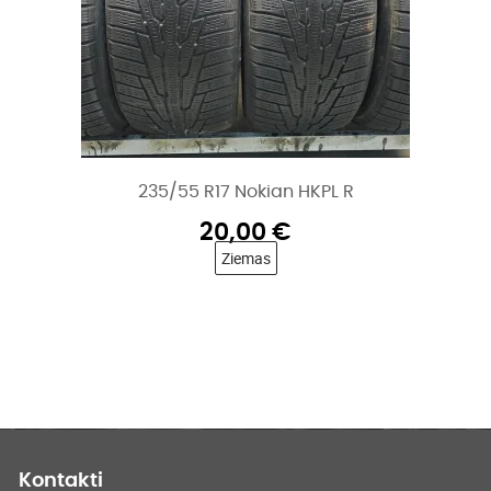
235/55 R17 Nokian HKPL R
20,00
€
Ziemas
Kontakti