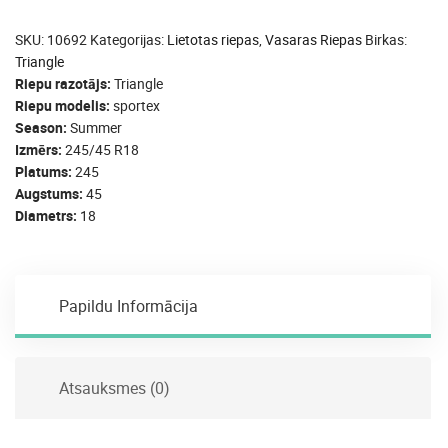
SKU:
10692
Kategorijas:
Lietotas riepas
,
Vasaras Riepas
Birkas:
Triangle
Riepu razotājs
Triangle
Riepu modelis
sportex
Season
Summer
Izmērs
245/45 R18
Platums
245
Augstums
45
Diametrs
18
Papildu Informācija
Atsauksmes (0)