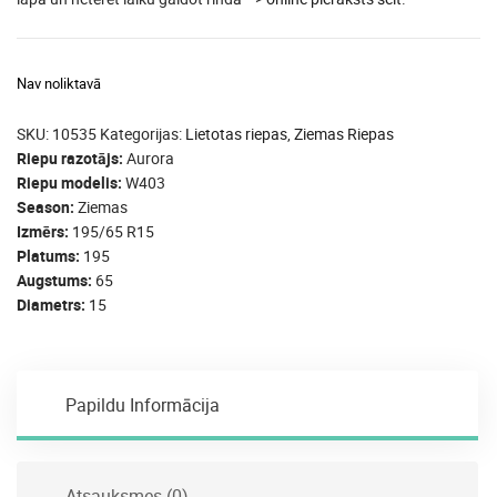
Nav noliktavā
SKU:
10535
Kategorijas:
Lietotas riepas
,
Ziemas Riepas
Riepu razotājs
Aurora
Riepu modelis
W403
Season
Ziemas
Izmērs
195/65 R15
Platums
195
Augstums
65
Diametrs
15
Papildu Informācija
Atsauksmes (0)