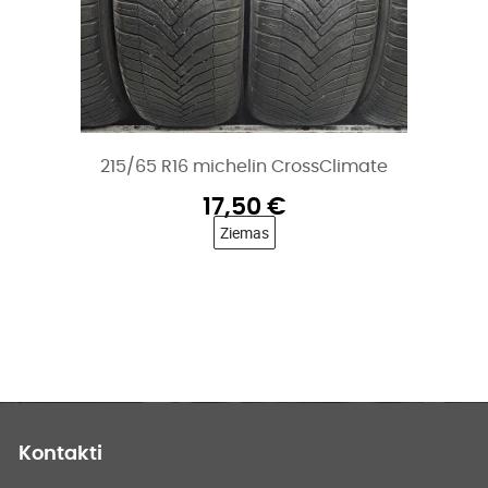
215/65 R17 continental ice contact 3
25,00
€
Ziemas
Kontakti